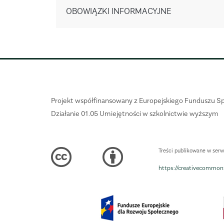
OBOWIĄZKI INFORMACYJNE
Projekt współfinansowany z Europejskiego Funduszu S
Działanie 01.05 Umiejętności w szkolnictwie wyższym
Treści publikowane w ser
https://creativecommons