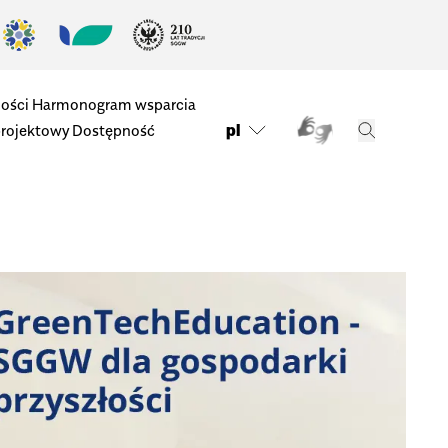
ości
Harmonogram wsparcia
pl
projektowy
Dostępność