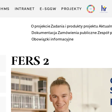
-HMS
INTRANET
E-SGGW
PROJEKTY
O projekcie
Zadania i produkty projektu
Aktualn
Dokumentacja
Zamówienia publiczne
Zespół 
Obowiązki informacyjne
FERS 2