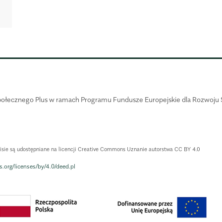
połecznego Plus w ramach Programu Fundusze Europejskie dla Rozwoju S
wisie są udostępniane na licencji Creative Commons Uznanie autorstwa CC BY 4.0
.org/licenses/by/4.0/deed.pl